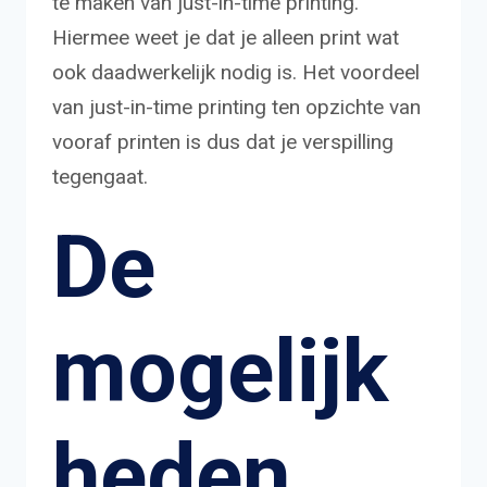
te maken van just-in-time printing.
Hiermee weet je dat je alleen print wat
ook daadwerkelijk nodig is. Het voordeel
van just-in-time printing ten opzichte van
vooraf printen is dus dat je verspilling
tegengaat.
De
mogelijk
heden