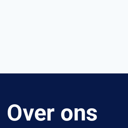
Over ons