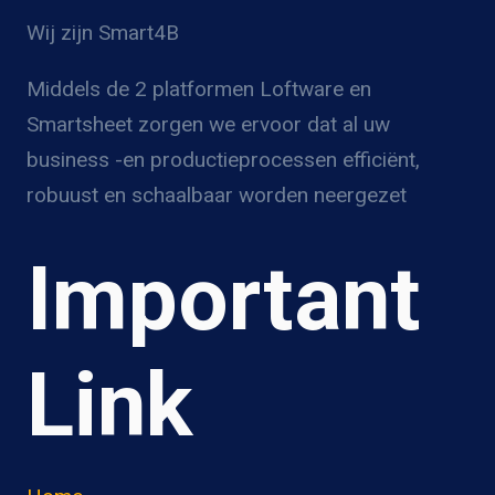
Wij zijn Smart4B
Middels de 2 platformen Loftware en
Smartsheet zorgen we ervoor dat al uw
business -en productieprocessen efficiënt,
robuust en schaalbaar worden neergezet
Important
Link