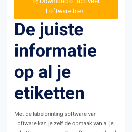
🚀 Download of activeer
Loftware hier !
De juiste
informatie
op al je
etiketten
Met de labelprinting software van
Loftware kan je zelf de opmaak van al je