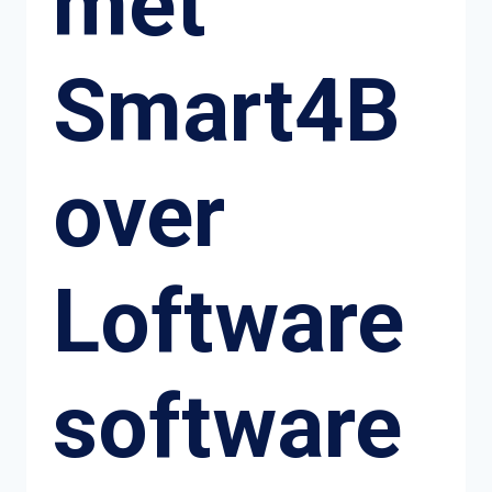
met
Smart4B
over
Loftware
software